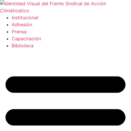
Ir
al
contenido
Institucional
Adhesión
Prensa
Capacitación
Biblioteca